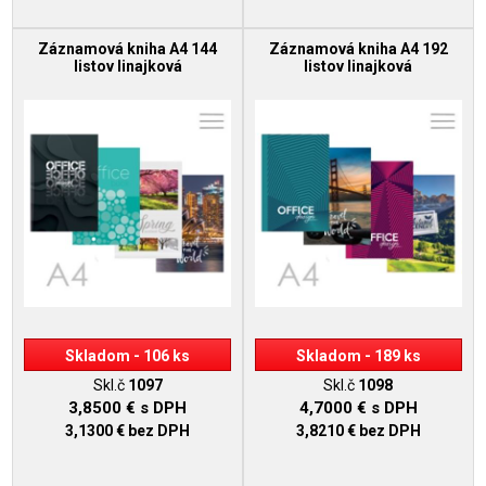
Záznamová kniha A4 144
Záznamová kniha A4 192
listov linajková
listov linajková
Skladom - 106 ks
Skladom - 189 ks
Skl.č
1097
Skl.č
1098
3,8500 €
s DPH
4,7000 €
s DPH
3,1300 €
bez DPH
3,8210 €
bez DPH