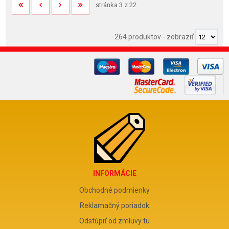
stránka 3 z 22
264 produktov
-
zobraziť
INFORMÁCIE
Obchodné podmienky
Reklamačný poriadok
Odstúpiť od zmluvy tu