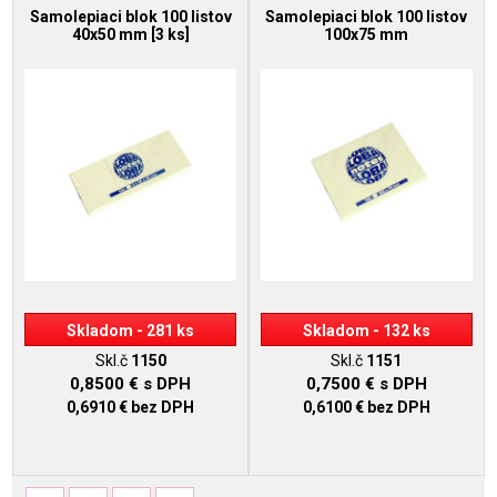
Samolepiaci blok 100 listov
Samolepiaci blok 100 listov
40x50 mm [3 ks]
100x75 mm
Skladom - 281 ks
Skladom - 132 ks
Skl.č
1150
Skl.č
1151
0,8500 €
s DPH
0,7500 €
s DPH
0,6910 €
bez DPH
0,6100 €
bez DPH