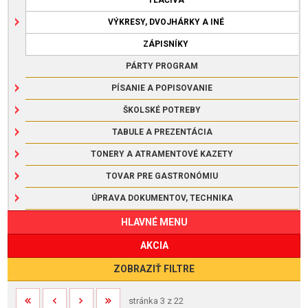
VÝKRESY, DVOJHÁRKY A INÉ
ZÁPISNÍKY
PÁRTY PROGRAM
PÍSANIE A POPISOVANIE
ŠKOLSKÉ POTREBY
TABULE A PREZENTÁCIA
TONERY A ATRAMENTOVÉ KAZETY
TOVAR PRE GASTRONÓMIU
ÚPRAVA DOKUMENTOV, TECHNIKA
HLAVNÉ MENU
AKCIA
ZOBRAZIŤ FILTRE
stránka 3 z 22