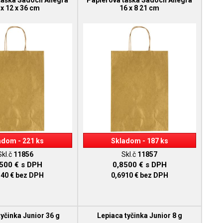
taška Sadoch Allegra
Papierová taška Sadoch Allegra
 x 12 x 36 cm
16 x 8 21 cm
adom - 221 ks
Skladom - 187 ks
Skl.č
11856
Skl.č
11857
0500 €
s DPH
0,8500 €
s DPH
540 €
bez DPH
0,6910 €
bez DPH
tyčinka Junior 36 g
Lepiaca tyčinka Junior 8 g