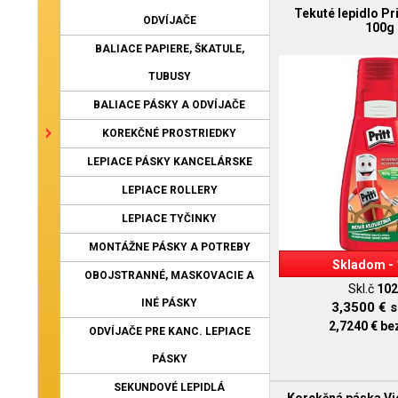
Tekuté lepidlo Pri
ODVÍJAČE
100g
BALIACE PAPIERE, ŠKATULE,
TUBUSY
BALIACE PÁSKY A ODVÍJAČE
KOREKČNÉ PROSTRIEDKY
LEPIACE PÁSKY KANCELÁRSKE
LEPIACE ROLLERY
LEPIACE TYČINKY
MONTÁŽNE PÁSKY A POTREBY
Skladom - 
OBOJSTRANNÉ, MASKOVACIE A
Skl.č
102
INÉ PÁSKY
3,3500 €
s
2,7240 €
be
ODVÍJAČE PRE KANC. LEPIACE
PÁSKY
SEKUNDOVÉ LEPIDLÁ